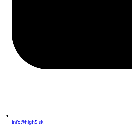
info@high5.sk