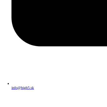
info@high5.sk