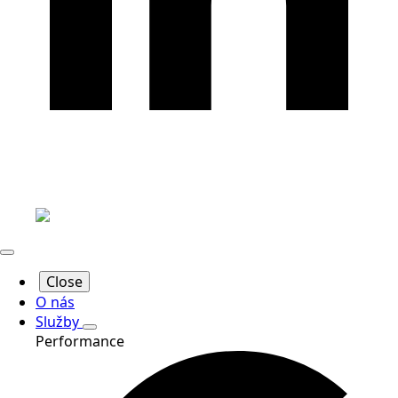
Close
O nás
Služby
Performance