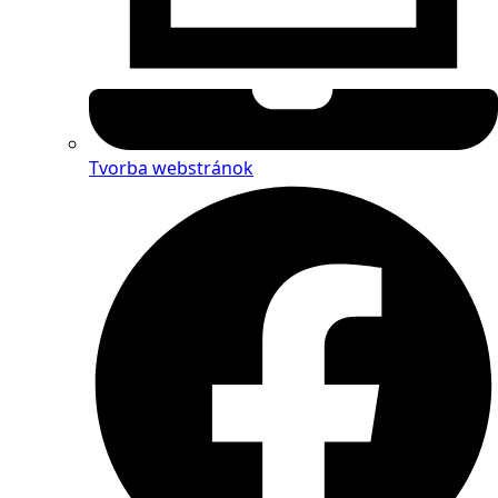
Tvorba webstránok