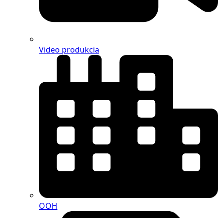
Video produkcia
OOH