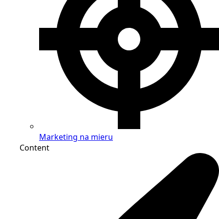
Marketing na mieru
Content