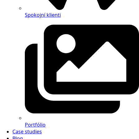
Spokojní klienti
Portfólio
Case studies
Blog