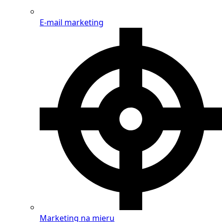
E-mail marketing
Marketing na mieru