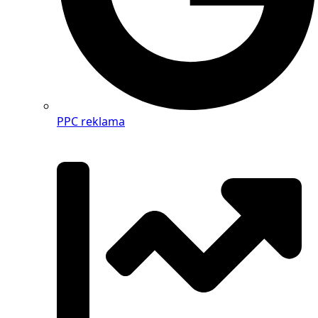
PPC reklama