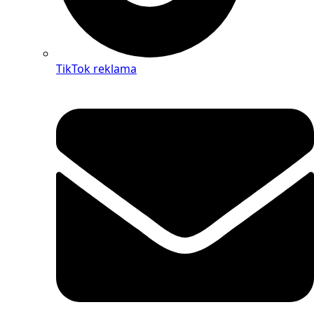
TikTok reklama