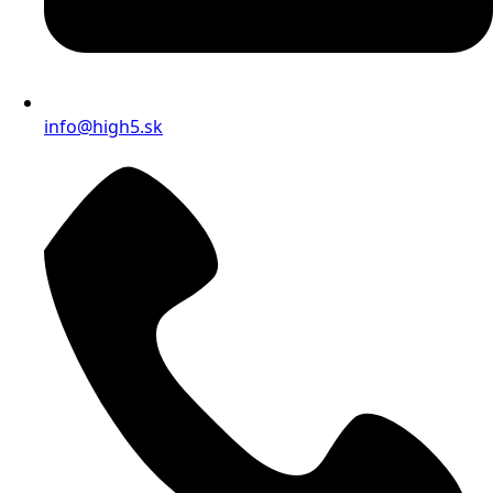
info@high5.sk