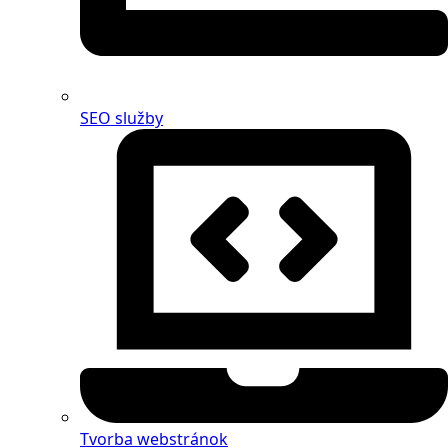
SEO služby
Tvorba webstránok