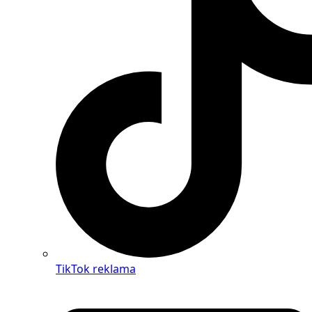
TikTok reklama