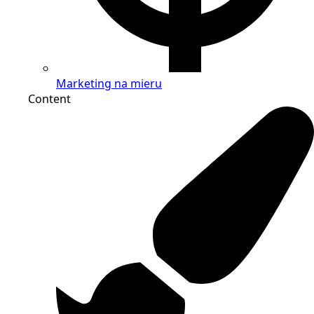
Marketing na mieru
Content