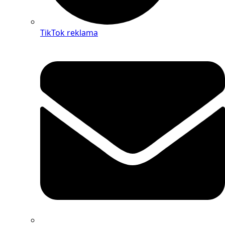
TikTok reklama