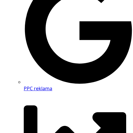
PPC reklama