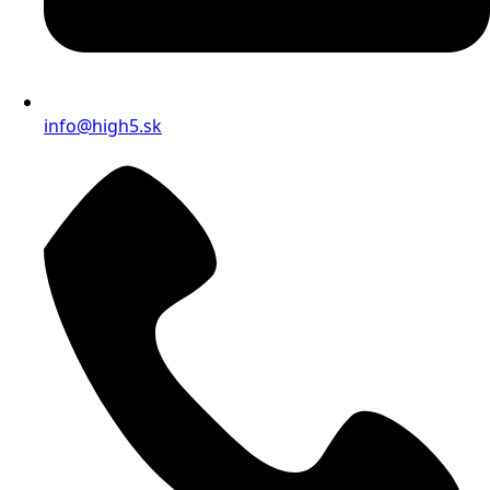
info@high5.sk