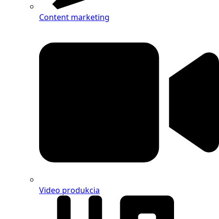
Content marketing
Video produkcia