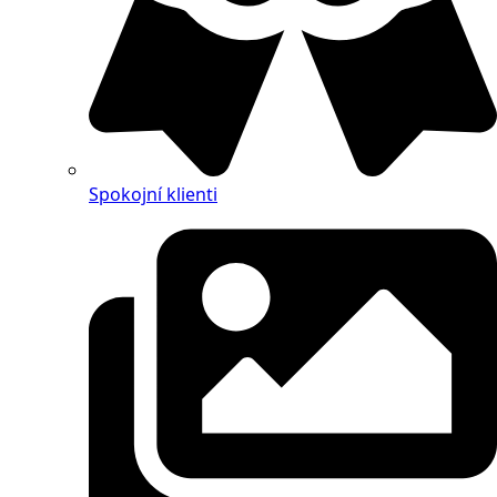
Spokojní klienti