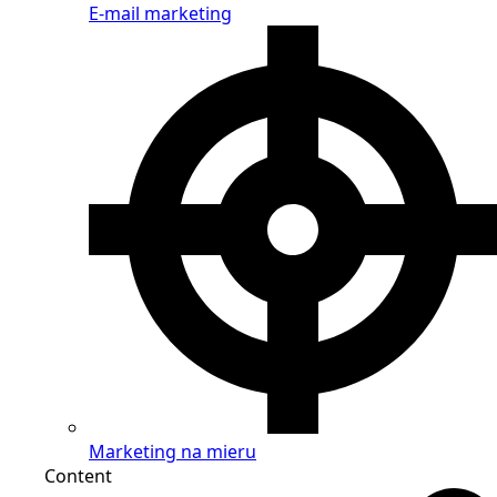
E-mail marketing
Marketing na mieru
Content