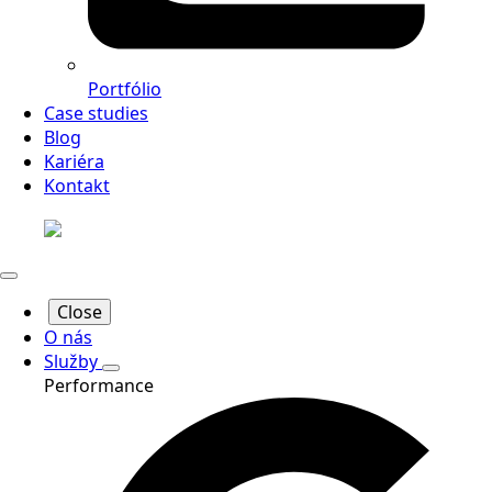
Portfólio
Case studies
Blog
Kariéra
Kontakt
Close
O nás
Služby
Performance