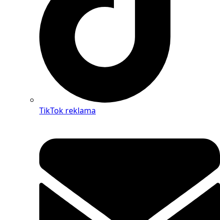
TikTok reklama