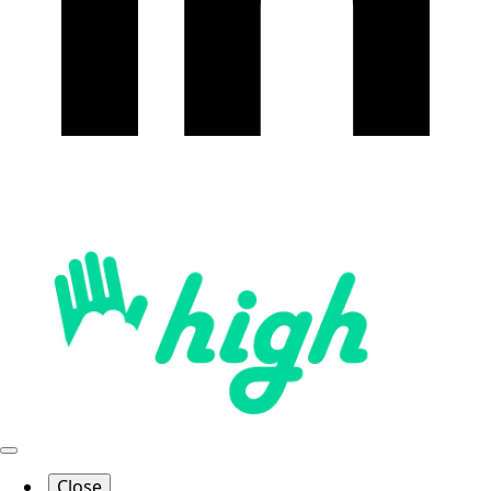
Close