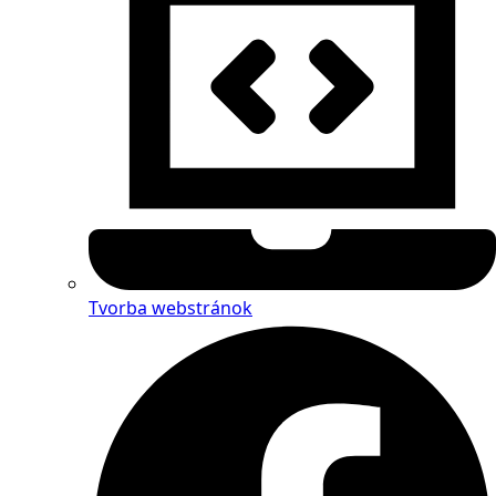
Tvorba webstránok