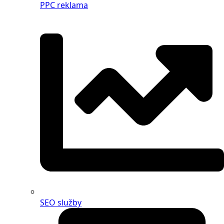
PPC reklama
SEO služby