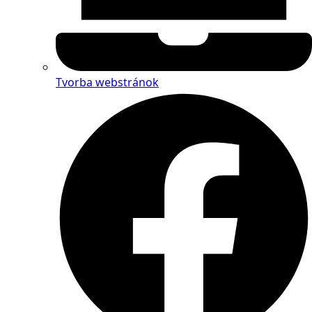
Tvorba webstránok