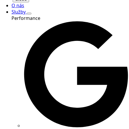
O nás
Služby
Performance