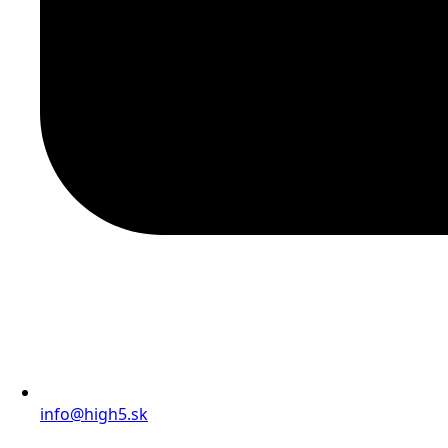
info@high5.sk