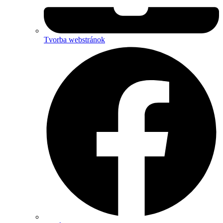
Tvorba webstránok