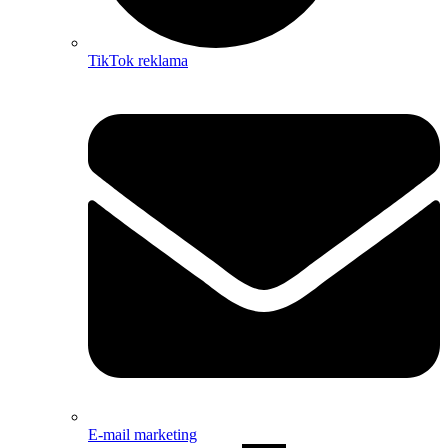
TikTok reklama
E-mail marketing