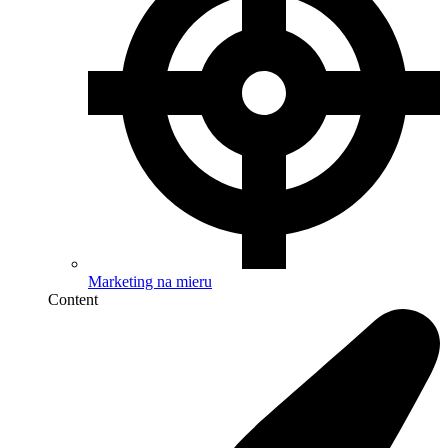
Marketing na mieru
Content