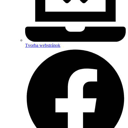
Tvorba webstránok