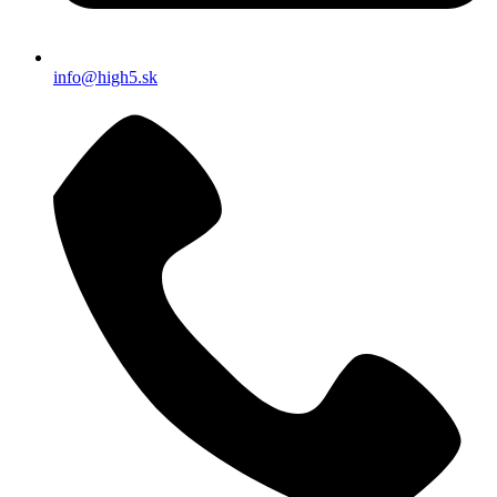
info@high5.sk