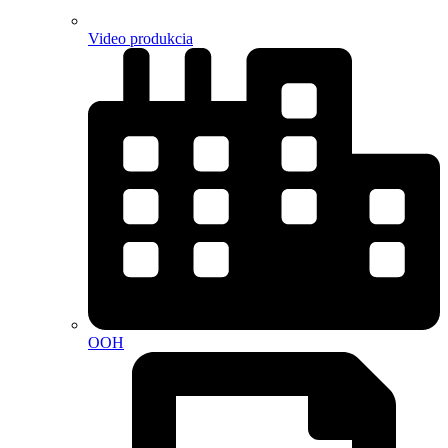
Video produkcia
OOH