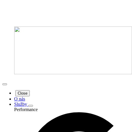
Close
O nás
Služby
Performance