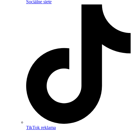
Sociálne siete
TikTok reklama