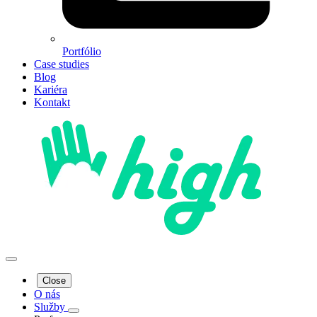
Portfólio
Case studies
Blog
Kariéra
Kontakt
Close
O nás
Služby