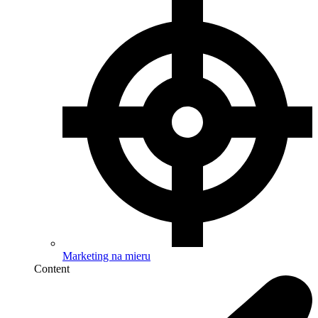
Marketing na mieru
Content