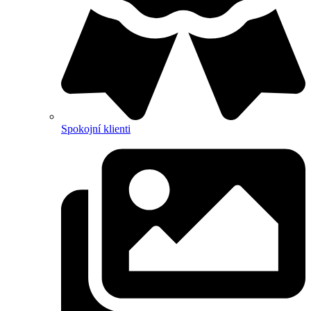
Spokojní klienti