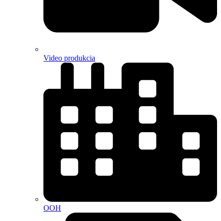
Video produkcia
OOH