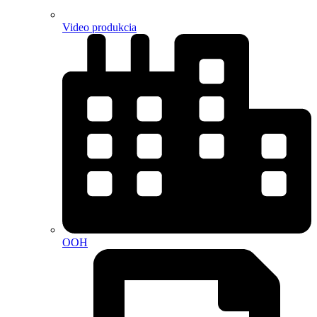
Video produkcia
OOH