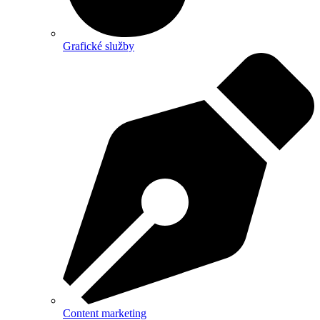
Grafické služby
Content marketing