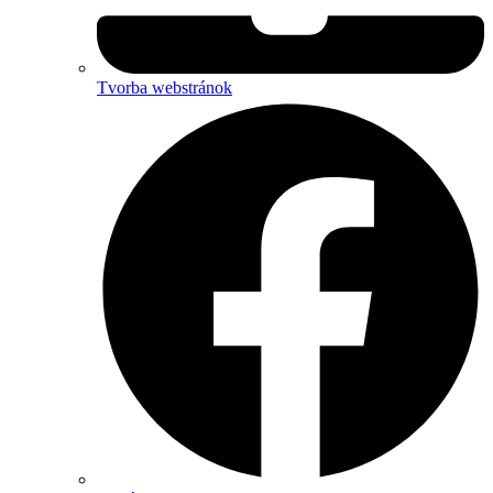
Tvorba webstránok