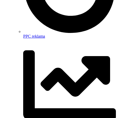
PPC reklama