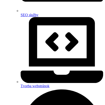
SEO služby
Tvorba webstránok