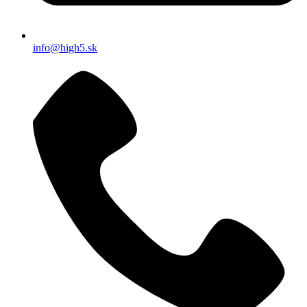
info@high5.sk