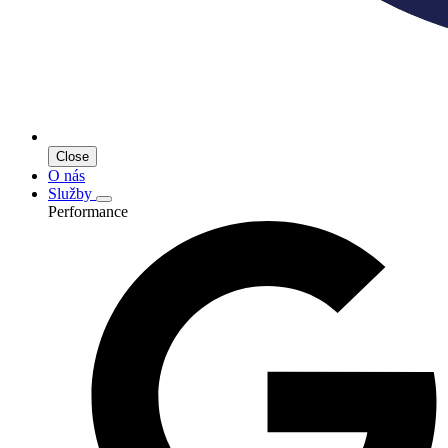
Close
O nás
Služby
Performance