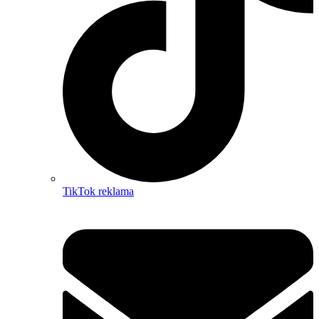
TikTok reklama