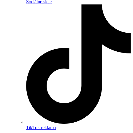
Sociálne siete
TikTok reklama