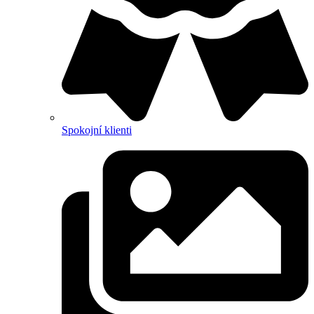
Spokojní klienti