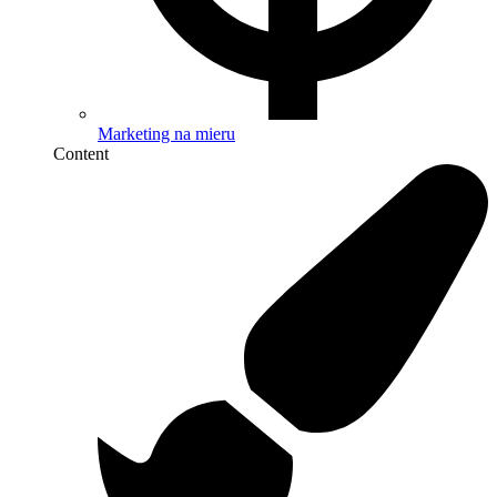
Marketing na mieru
Content