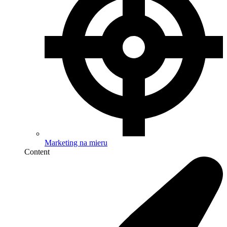
Marketing na mieru
Content