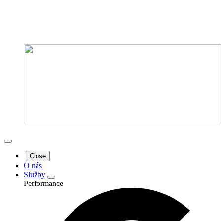
Close
O nás
Služby
Performance