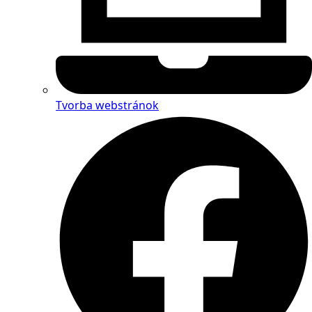
Tvorba webstránok