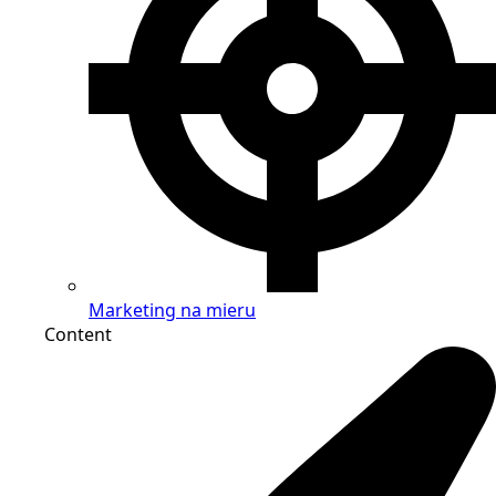
Marketing na mieru
Content