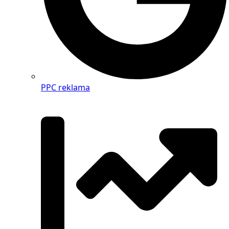
PPC reklama