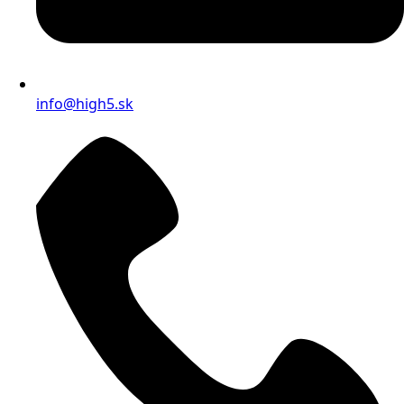
info@high5.sk