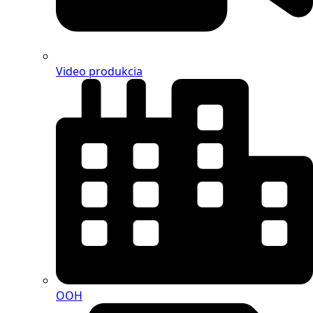
Video produkcia
OOH