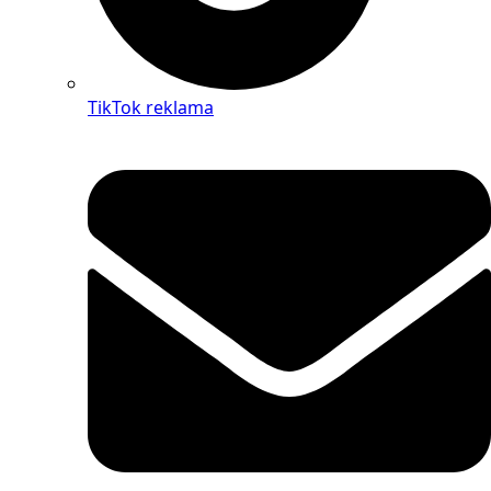
TikTok reklama