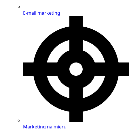
E-mail marketing
Marketing na mieru