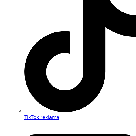
TikTok reklama