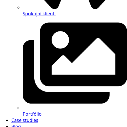
Spokojní klienti
Portfólio
Case studies
Blog