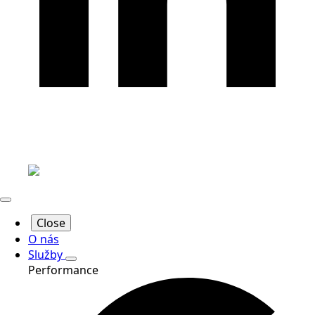
Close
O nás
Služby
Performance