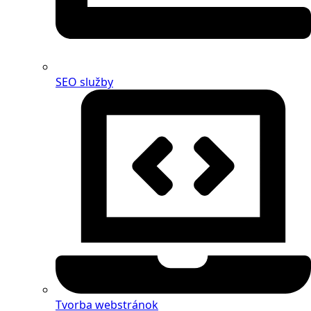
SEO služby
Tvorba webstránok