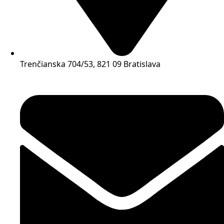
Trenčianska 704/53, 821 09 Bratislava