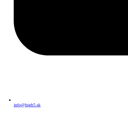
info@high5.sk