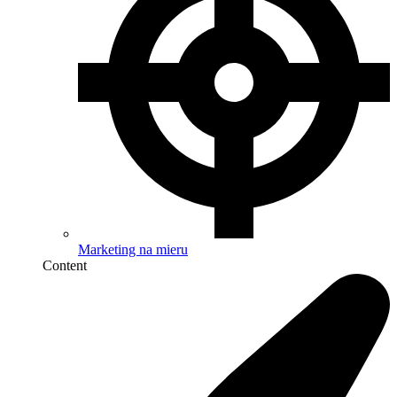
Marketing na mieru
Content