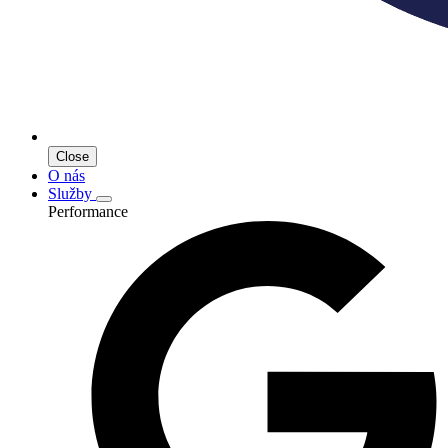
Close
O nás
Služby
Performance