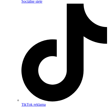
Sociálne siete
TikTok reklama