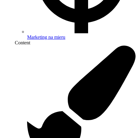
Marketing na mieru
Content