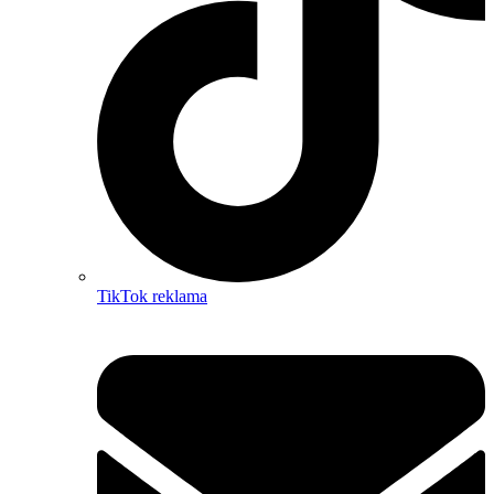
TikTok reklama