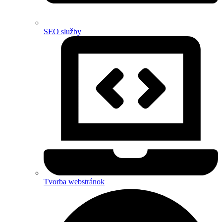
SEO služby
Tvorba webstránok