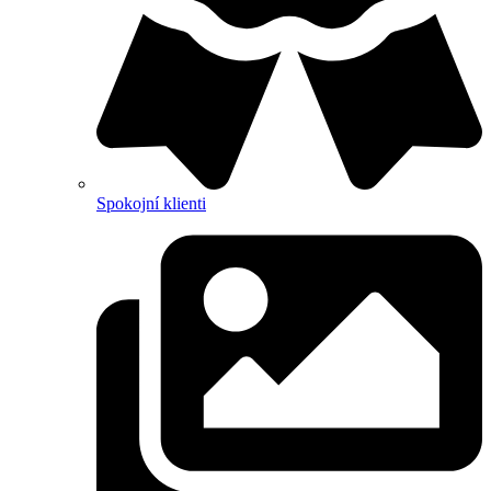
Spokojní klienti