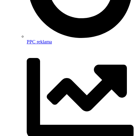
PPC reklama