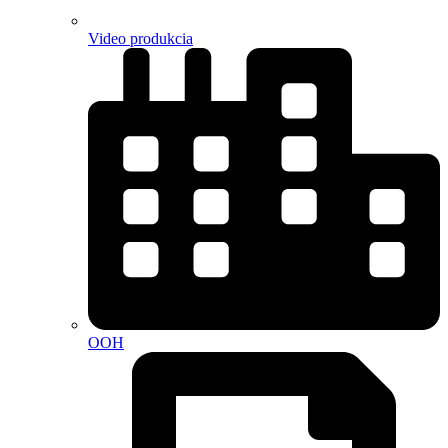
Video produkcia
OOH