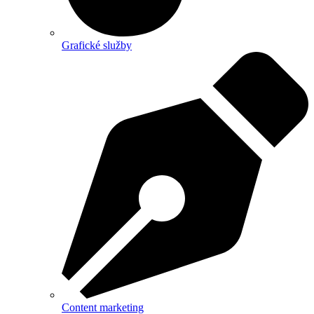
Grafické služby
Content marketing