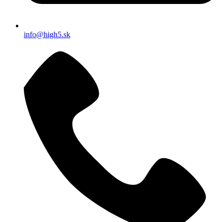
info@high5.sk