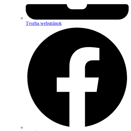
Tvorba webstránok