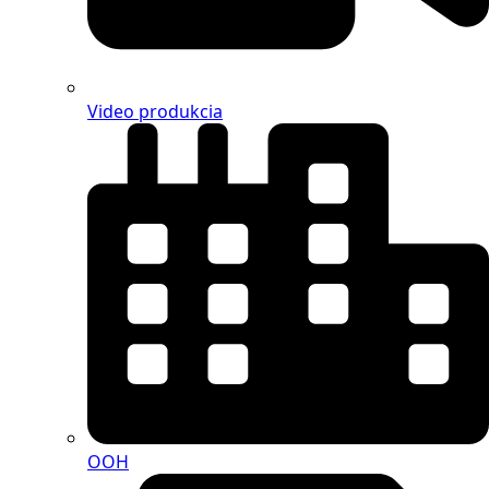
Video produkcia
OOH