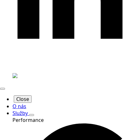
Close
O nás
Služby
Performance