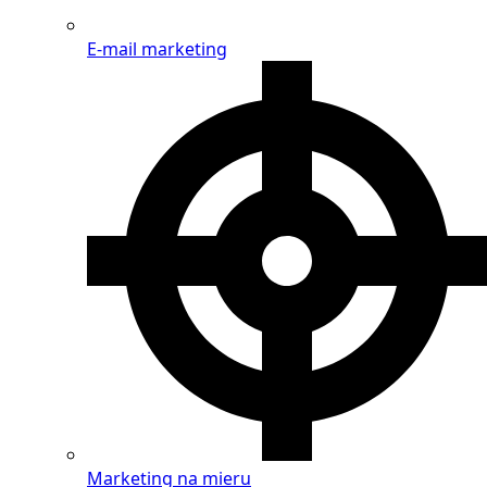
E-mail marketing
Marketing na mieru