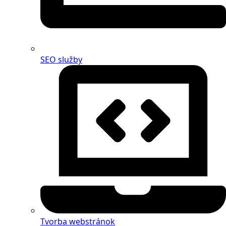
SEO služby
Tvorba webstránok