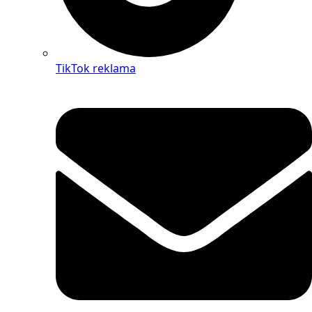
TikTok reklama