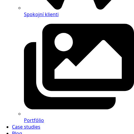
Spokojní klienti
Portfólio
Case studies
Blog