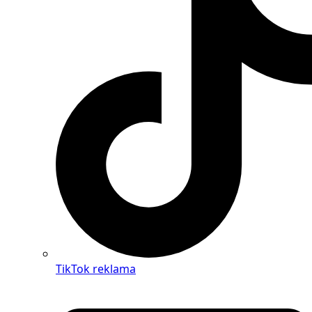
TikTok reklama