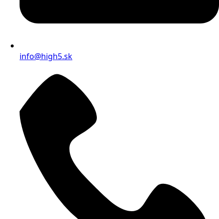
info@high5.sk