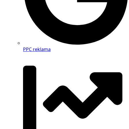
PPC reklama