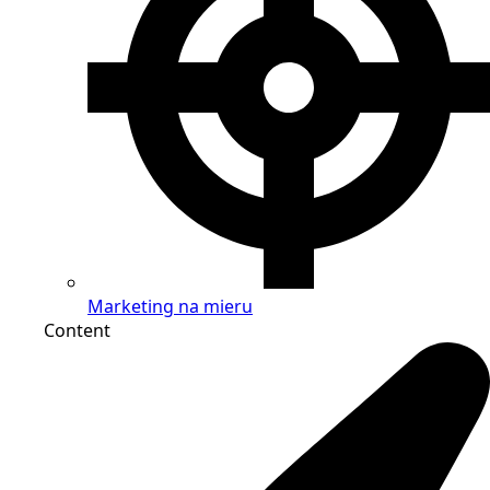
Marketing na mieru
Content