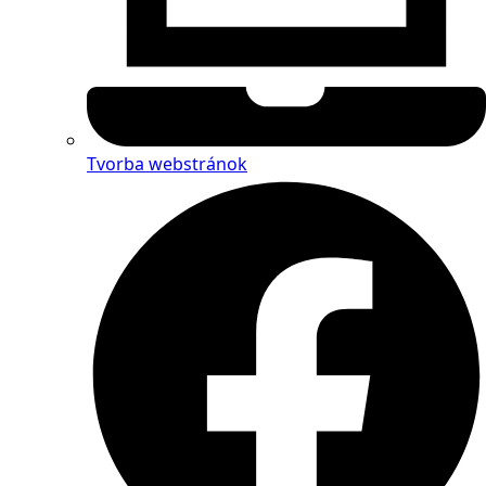
Tvorba webstránok