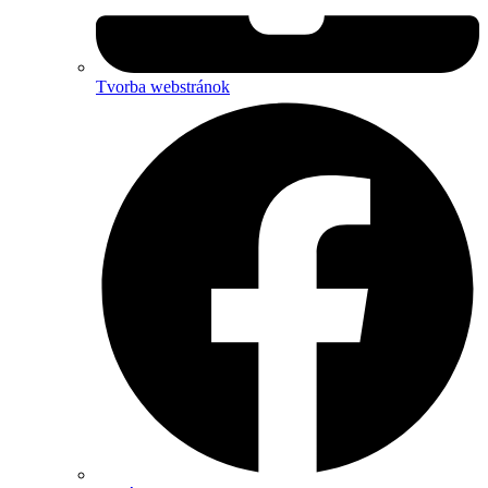
Tvorba webstránok