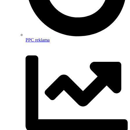
PPC reklama