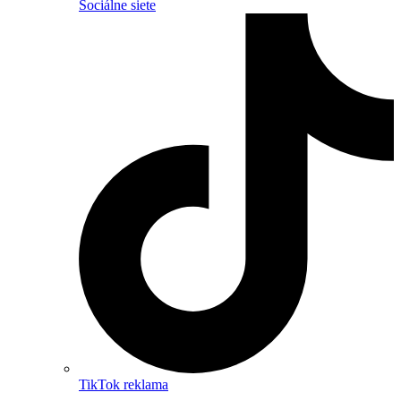
Sociálne siete
TikTok reklama