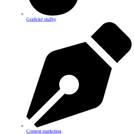
Grafické služby
Content marketing