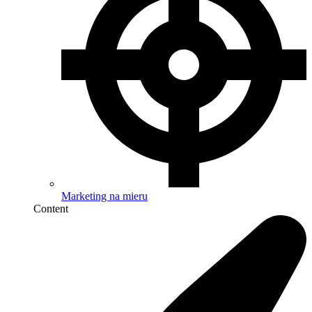
Marketing na mieru
Content