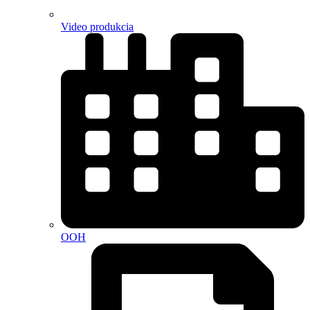
Video produkcia
OOH