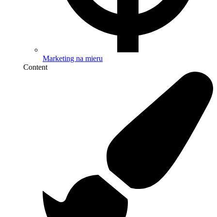
Marketing na mieru
Content