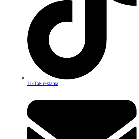
TikTok reklama