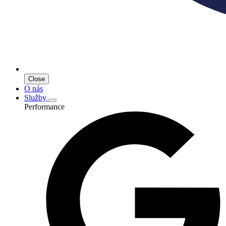
Close
O nás
Služby
Performance