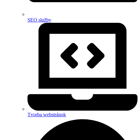
SEO služby
Tvorba webstránok