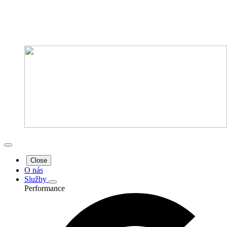
Close
O nás
Služby
Performance