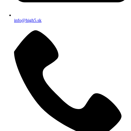
info@high5.sk