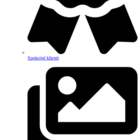
Spokojní klienti