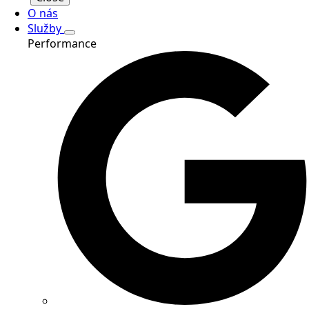
O nás
Služby
Performance