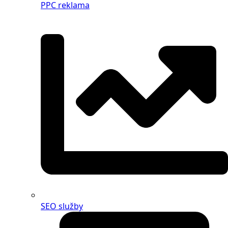
PPC reklama
SEO služby