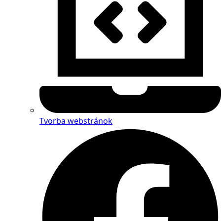
Tvorba webstránok