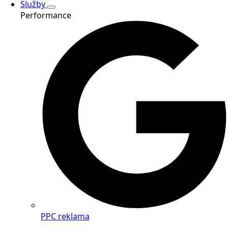
Služby
Performance
PPC reklama