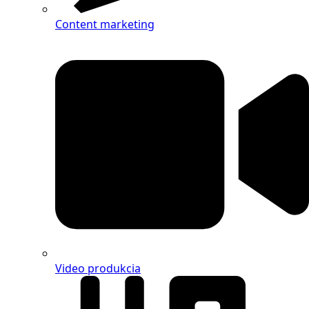
Content marketing
Video produkcia