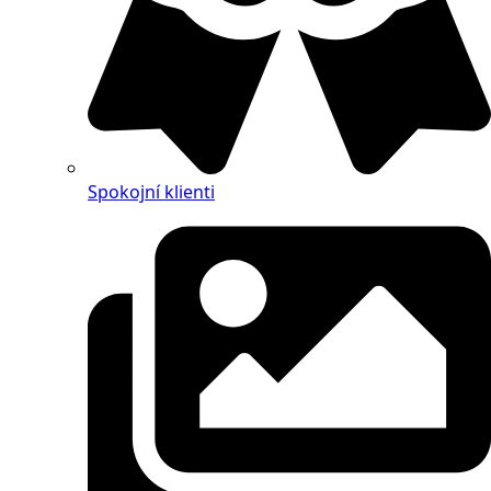
Spokojní klienti