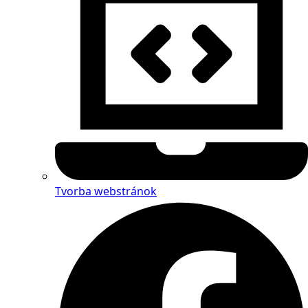
Tvorba webstránok