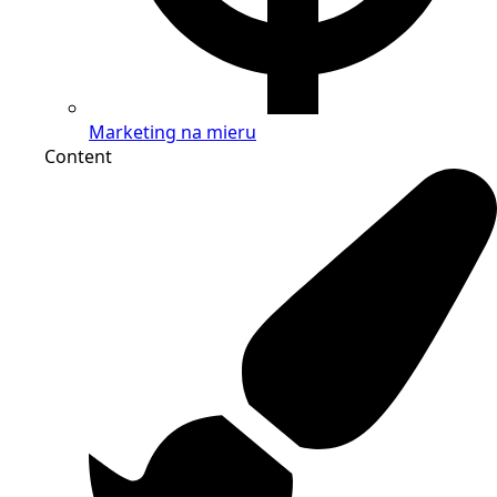
Marketing na mieru
Content