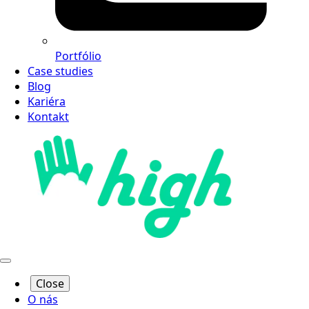
Portfólio
Case studies
Blog
Kariéra
Kontakt
Close
O nás