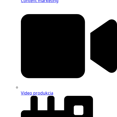
Content marketing
Video produkcia