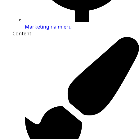
Marketing na mieru
Content