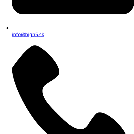
info@high5.sk