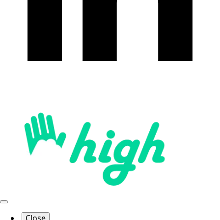
Close