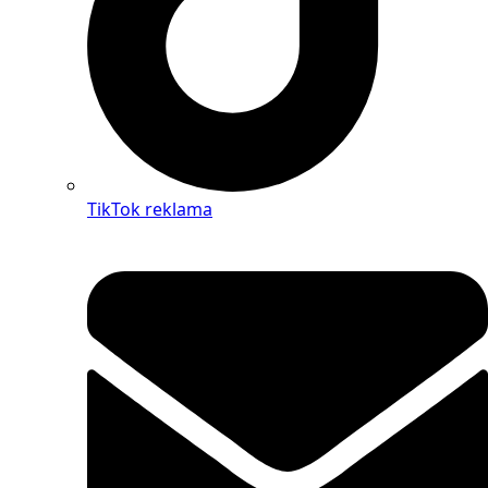
TikTok reklama