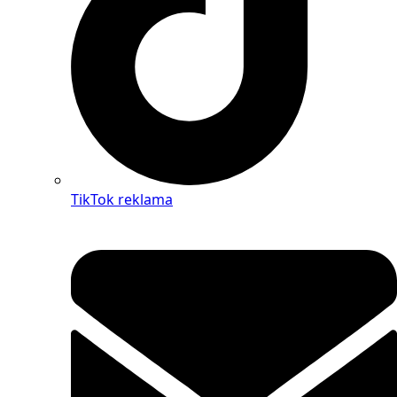
TikTok reklama