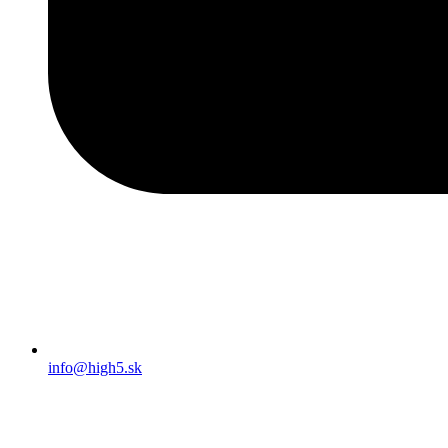
info@high5.sk