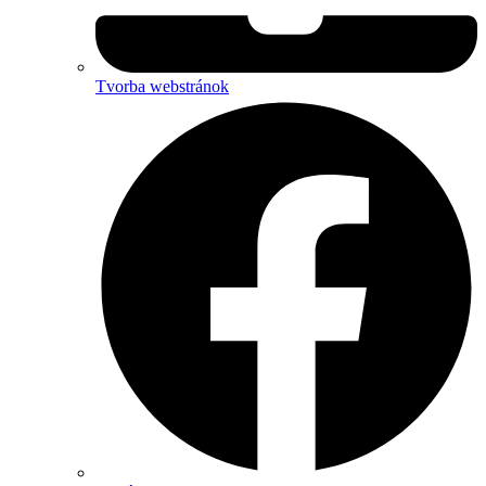
Tvorba webstránok