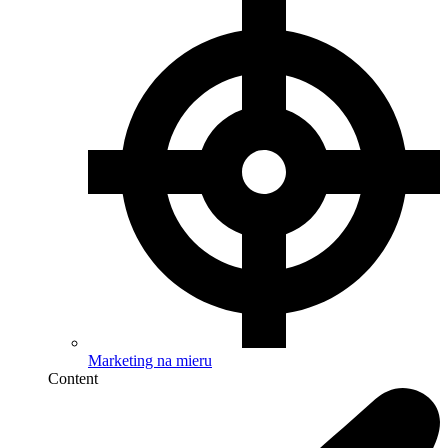
Marketing na mieru
Content