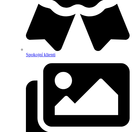
Spokojní klienti