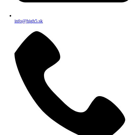
info@high5.sk