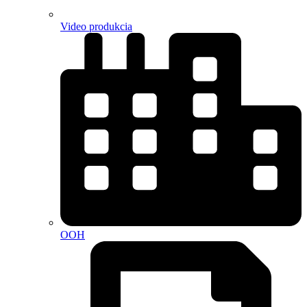
Video produkcia
OOH