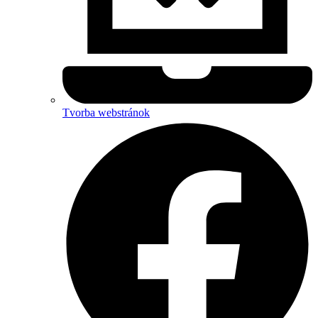
Tvorba webstránok