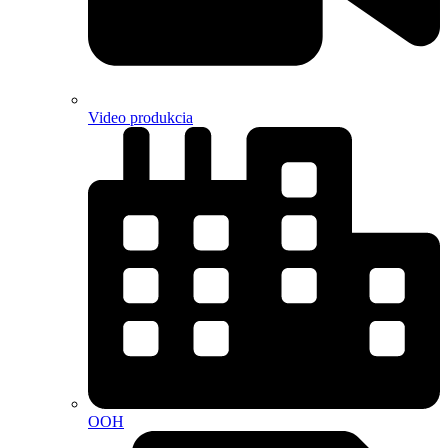
Video produkcia
OOH