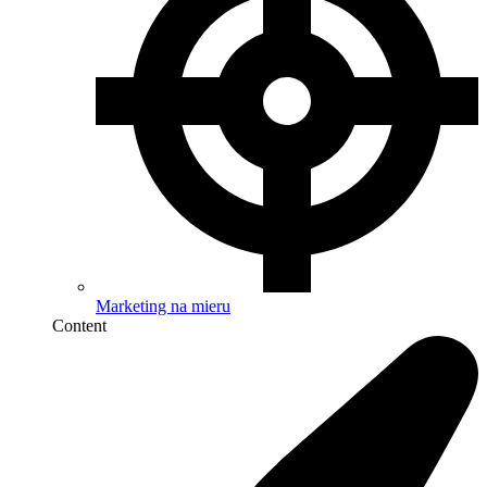
Marketing na mieru
Content