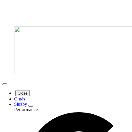
Close
O nás
Služby
Performance