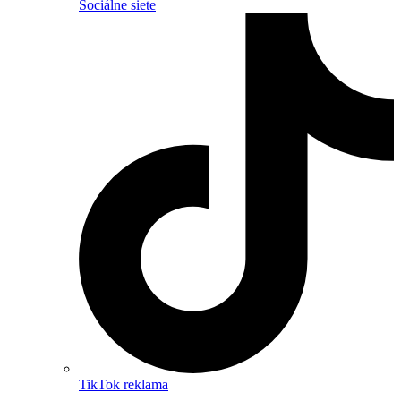
Sociálne siete
TikTok reklama