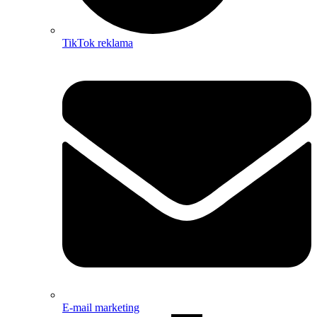
TikTok reklama
E-mail marketing