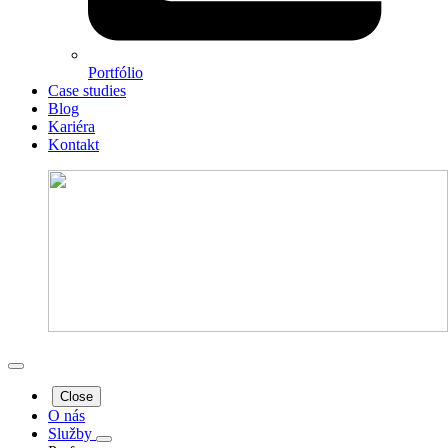
Portfólio
Case studies
Blog
Kariéra
Kontakt
Close
O nás
Služby