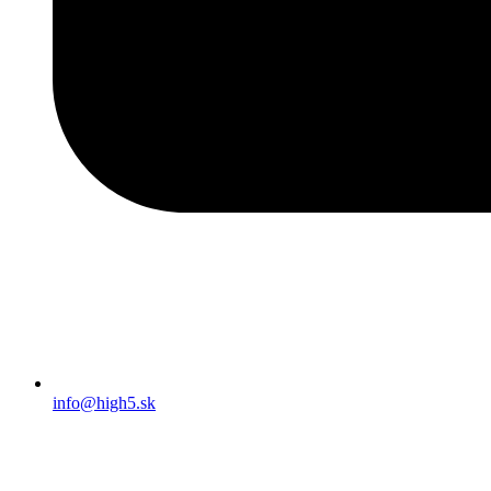
info@high5.sk