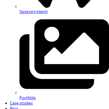
Spokojní klienti
Portfólio
Case studies
Blog