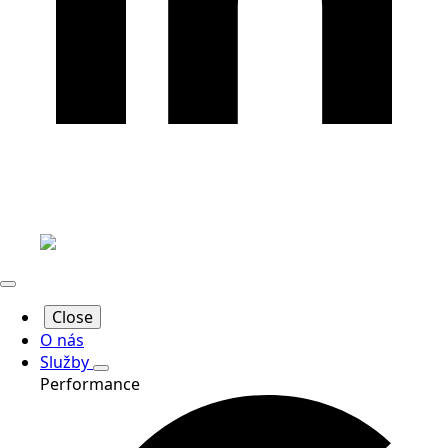
Close
O nás
Služby
Performance