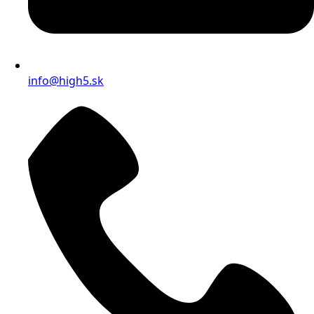
info@high5.sk