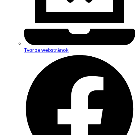
Tvorba webstránok