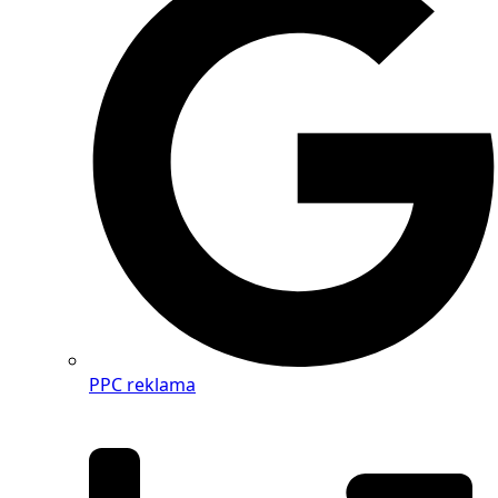
PPC reklama