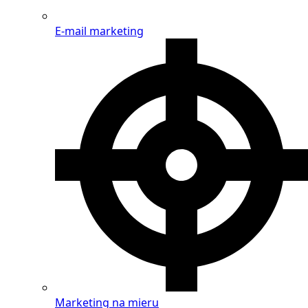
E-mail marketing
Marketing na mieru