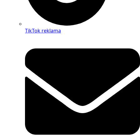
TikTok reklama