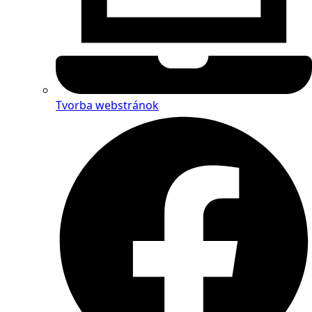
Tvorba webstránok