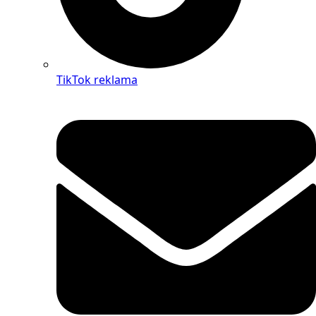
TikTok reklama