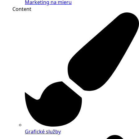
Marketing na mieru
Content
Grafické služby