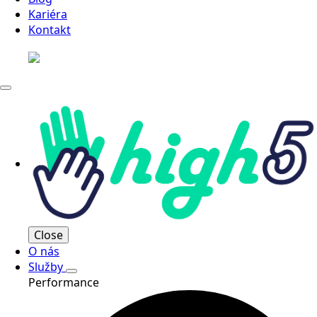
Kariéra
Kontakt
Close
O nás
Služby
Performance