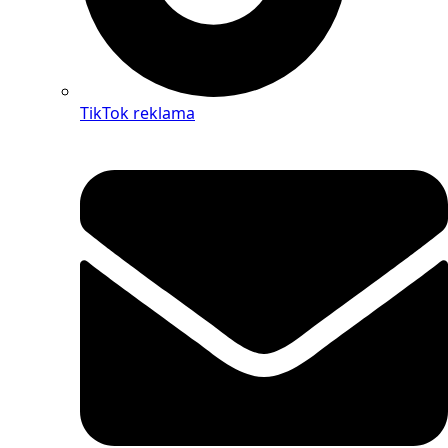
TikTok reklama