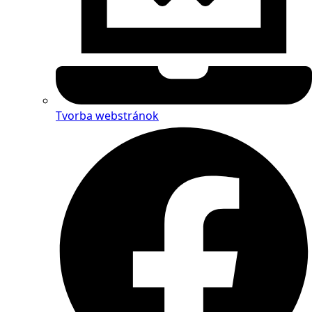
Tvorba webstránok