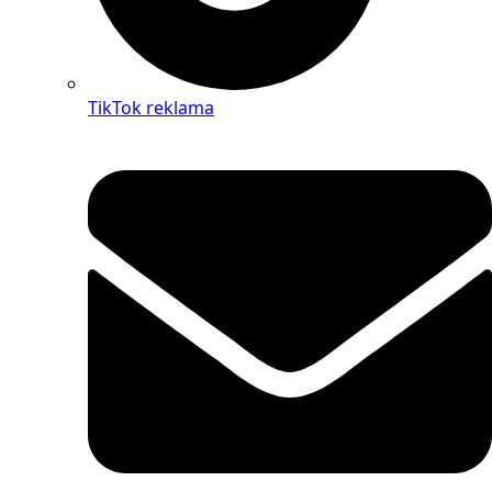
TikTok reklama