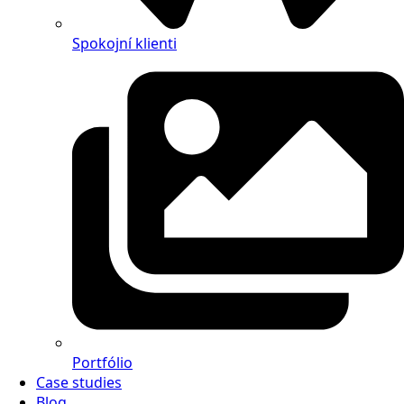
Spokojní klienti
Portfólio
Case studies
Blog