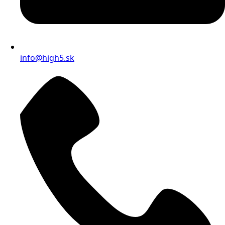
info@high5.sk