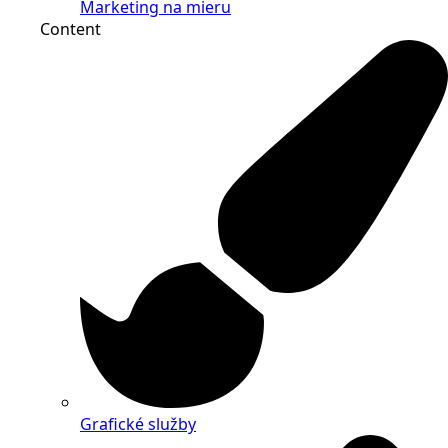
Marketing na mieru
Content
Grafické služby