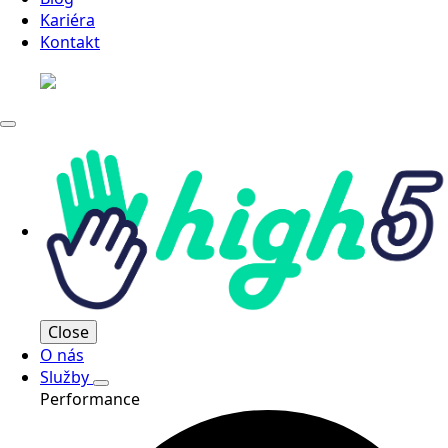
Kariéra
Kontakt
Close
O nás
Služby
Performance