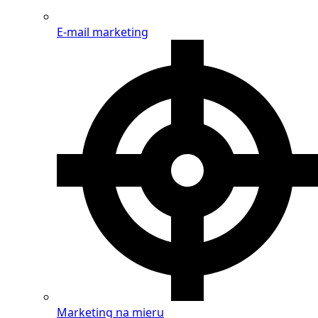
E-mail marketing
Marketing na mieru