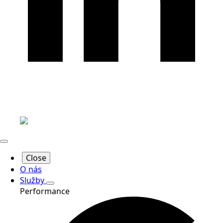
Close
O nás
Služby
Performance