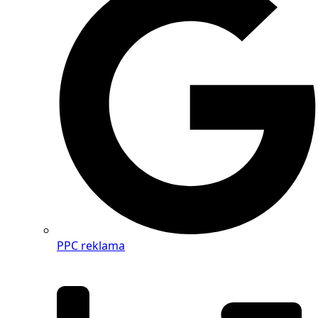
PPC reklama