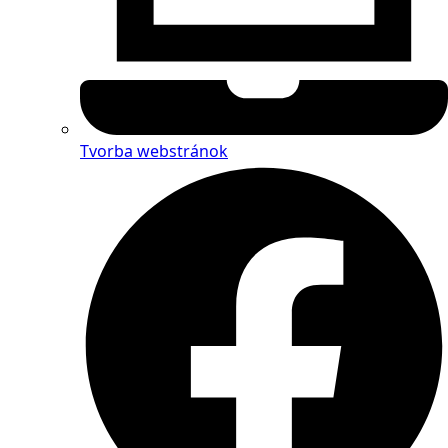
Tvorba webstránok