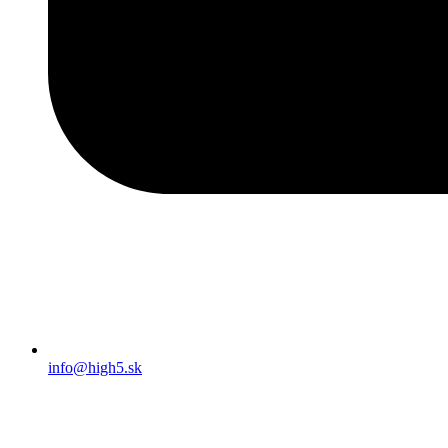
info@high5.sk