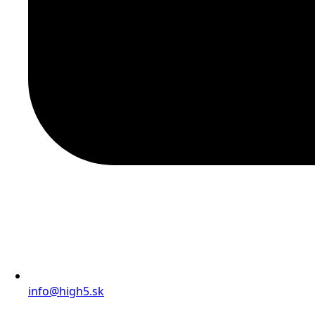
info@high5.sk