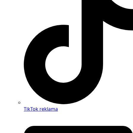
TikTok reklama