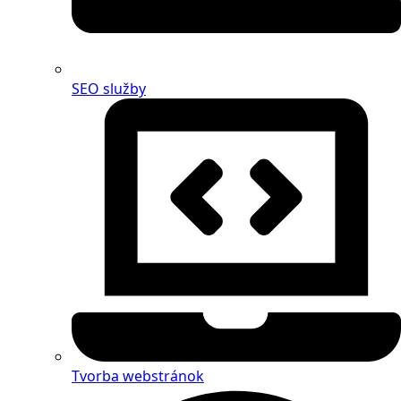
SEO služby
Tvorba webstránok