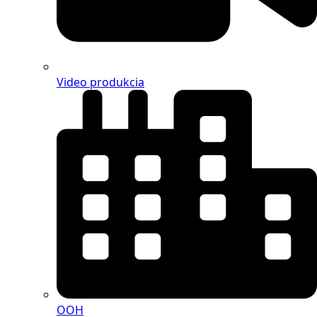
Video produkcia
OOH