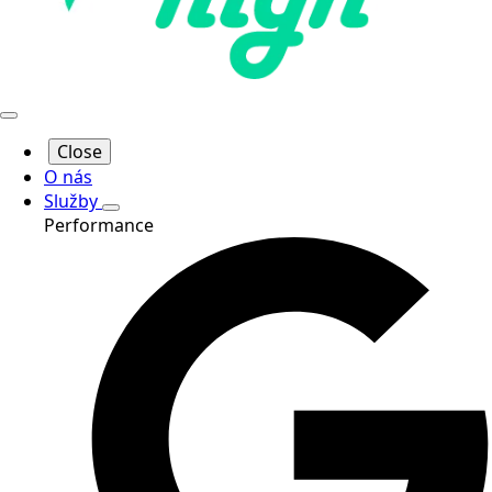
Close
O nás
Služby
Performance