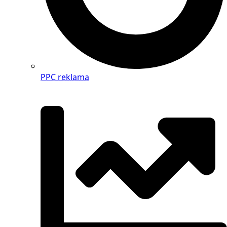
PPC reklama