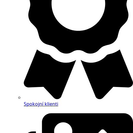
Spokojní klienti