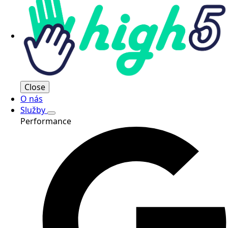
Close
O nás
Služby
Performance