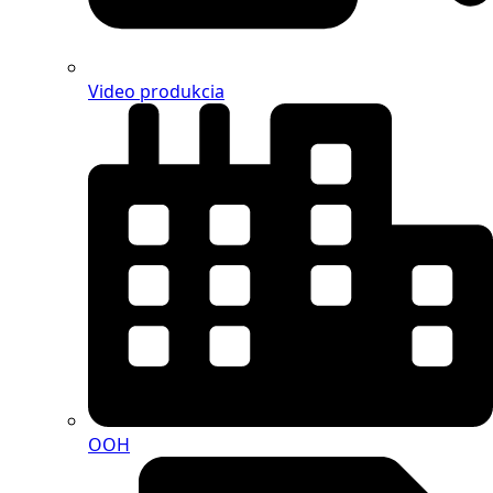
Video produkcia
OOH