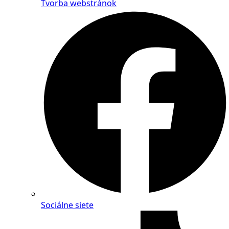
Tvorba webstránok
Sociálne siete