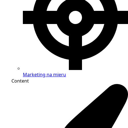
Marketing na mieru
Content