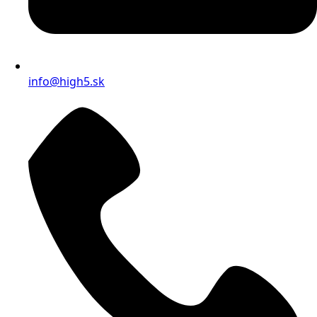
info@high5.sk