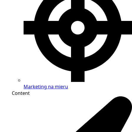
Marketing na mieru
Content