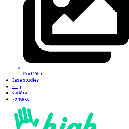
Portfólio
Case studies
Blog
Kariéra
Kontakt