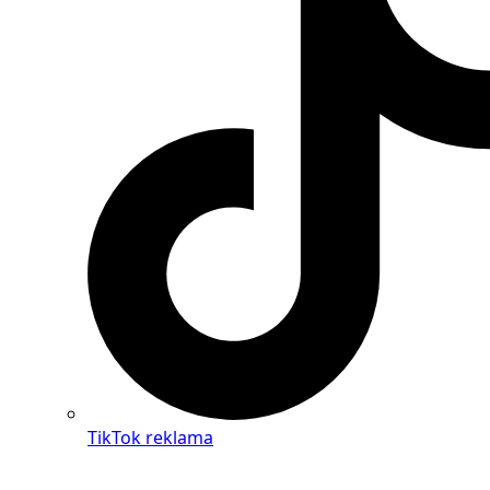
TikTok reklama