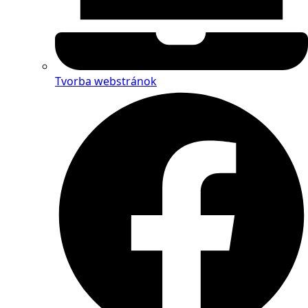
Tvorba webstránok