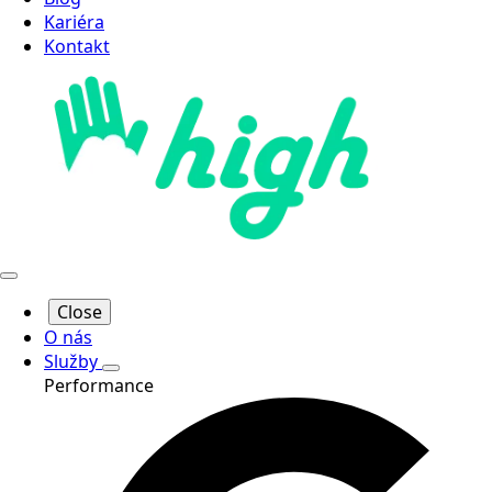
Kariéra
Kontakt
Close
O nás
Služby
Performance