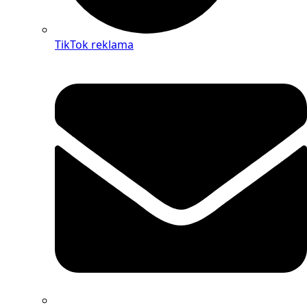
TikTok reklama