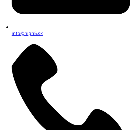
info@high5.sk