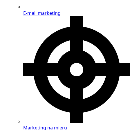
E-mail marketing
Marketing na mieru