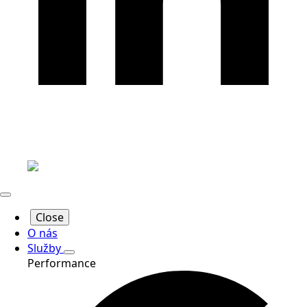
Close
O nás
Služby
Performance