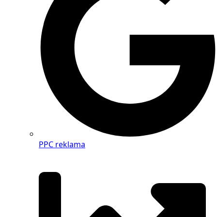
PPC reklama