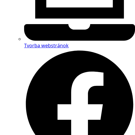
Tvorba webstránok