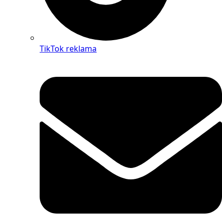
TikTok reklama