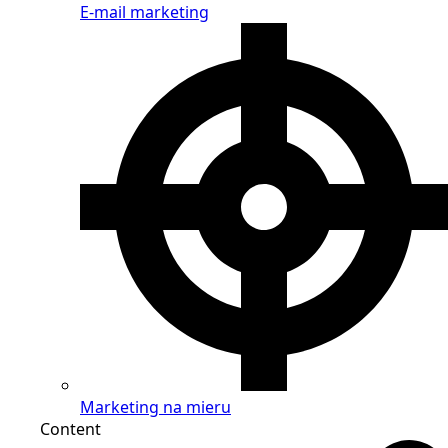
E-mail marketing
Marketing na mieru
Content