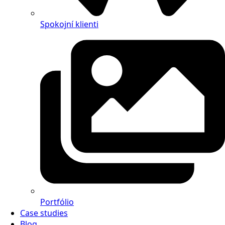
Spokojní klienti
Portfólio
Case studies
Blog