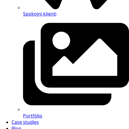
Spokojní klienti
Portfólio
Case studies
Blog