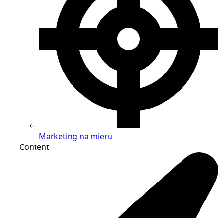
Marketing na mieru
Content