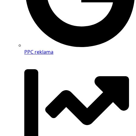
PPC reklama