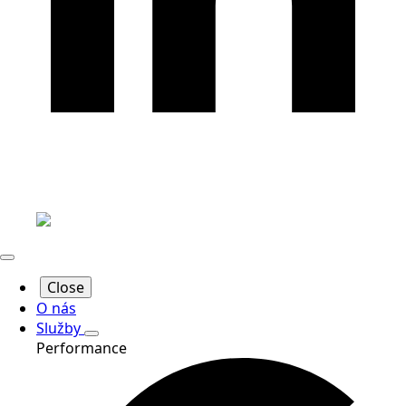
Close
O nás
Služby
Performance