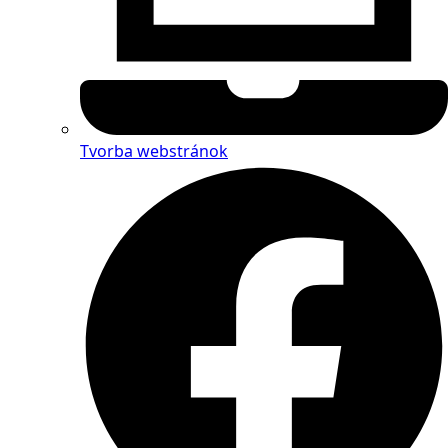
Tvorba webstránok