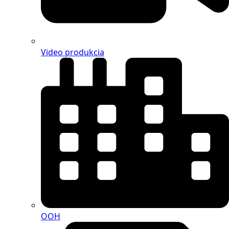
Video produkcia
OOH