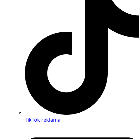
TikTok reklama