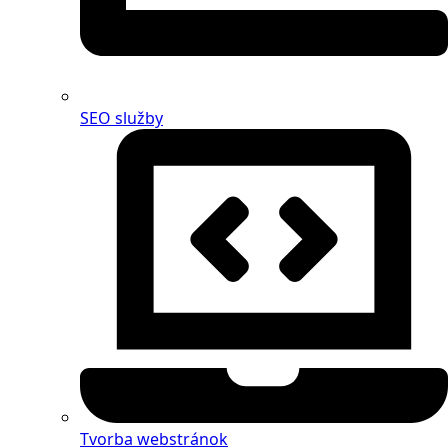
SEO služby
Tvorba webstránok