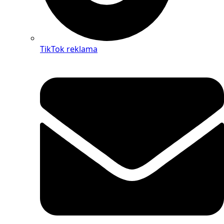
TikTok reklama