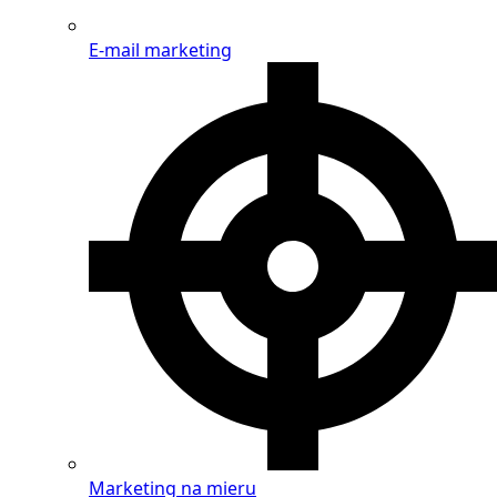
E-mail marketing
Marketing na mieru