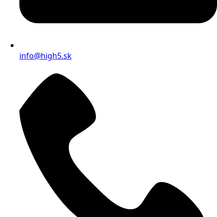
info@high5.sk