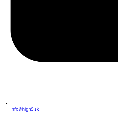
info@high5.sk