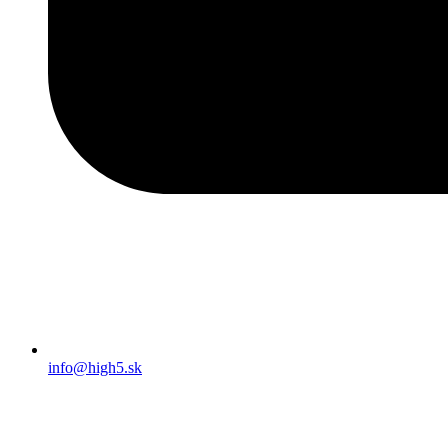
info@high5.sk