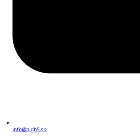
info@high5.sk