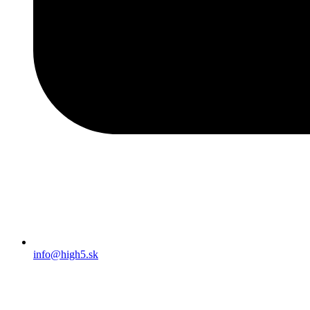
info@high5.sk