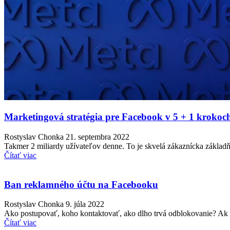
Marketingová stratégia pre Facebook v 5 + 1 krokoc
Rostyslav Chonka
21. septembra 2022
Takmer 2 miliardy užívateľov denne. To je skvelá zákaznícka zákla
Čítať viac
Ban reklamného účtu na Facebooku
Rostyslav Chonka
9. júla 2022
Ako postupovať, koho kontaktovať, ako dlho trvá odblokovanie? Ak 
Čítať viac