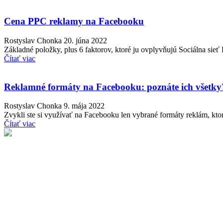
Cena PPC reklamy na Facebooku
Rostyslav Chonka
20. júna 2022
Základné položky, plus 6 faktorov, ktoré ju ovplyvňujú Sociálna si
Čítať viac
Reklamné formáty na Facebooku: poznáte ich všetky
Rostyslav Chonka
9. mája 2022
Zvykli ste si využívať na Facebooku len vybrané formáty reklám, kto
Čítať viac