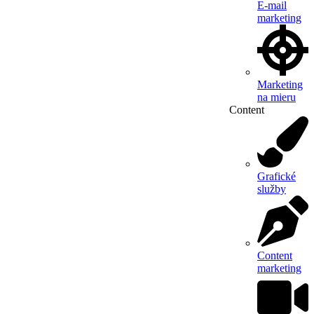
E-mail
marketing
Marketing
na mieru
Content
Grafické
služby
Content
marketing