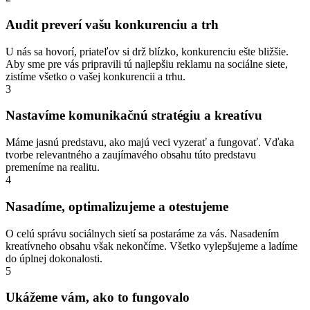
Audit preverí vašu konkurenciu a trh
U nás sa hovorí, priateľov si drž blízko, konkurenciu ešte bližšie.
Aby sme pre vás pripravili tú najlepšiu reklamu na sociálne siete,
zistíme všetko o vašej konkurencii a trhu.
3
Nastavíme komunikačnú stratégiu a kreatívu
Máme jasnú predstavu, ako majú veci vyzerať a fungovať. Vďaka
tvorbe relevantného a zaujímavého obsahu túto predstavu
premeníme na realitu.
4
Nasadíme, optimalizujeme a otestujeme
O celú správu sociálnych sietí sa postaráme za vás. Nasadením
kreatívneho obsahu však nekončíme. Všetko vylepšujeme a ladíme
do úplnej dokonalosti.
5
Ukážeme vám, ako to fungovalo