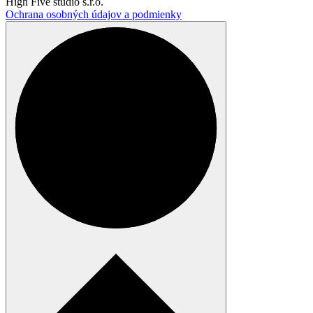
High Five studio s.r.o.
Ochrana osobných údajov a podmienky