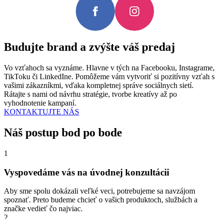
Budujte brand a zvýšte váš
predaj
Vo vzťahoch sa vyznáme. Hlavne v tých na Facebooku, Instagrame,
TikToku či LinkedIne. Pomôžeme vám vytvoriť si pozitívny vzťah s
vašimi zákazníkmi, vďaka kompletnej správe sociálnych sietí.
Rátajte s nami od návrhu stratégie, tvorbe kreatívy až po
vyhodnotenie kampaní.
KONTAKTUJTE NÁS
Náš postup bod po bode
1
Vyspovedáme vás na úvodnej konzultácii
Aby sme spolu dokázali veľké veci, potrebujeme sa navzájom
spoznať. Preto budeme chcieť o vašich produktoch, službách a
značke vedieť čo najviac.
2