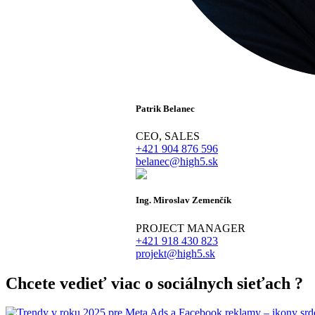
Patrik Belanec
CEO, SALES
+421 904 876 596
belanec@high5.sk
Ing. Miroslav Zemenčík
PROJECT MANAGER
+421 918 430 823
projekt@high5.sk
Chcete vedieť viac o
sociálnych sieťach
?