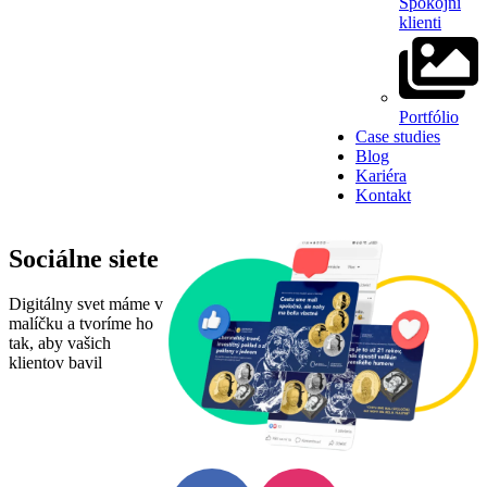
Spokojní
klienti
Portfólio
Case studies
Blog
Kariéra
Kontakt
Sociálne siete
Digitálny svet máme v
malíčku a tvoríme ho
tak, aby vašich
klientov bavil